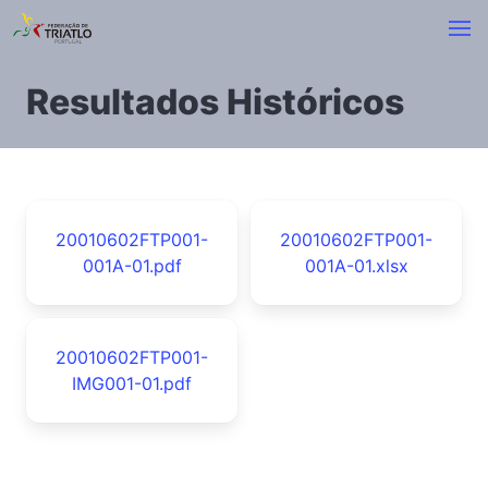
Resultados Históricos
20010602FTP001-
20010602FTP001-
001A-01.pdf
001A-01.xlsx
20010602FTP001-
IMG001-01.pdf