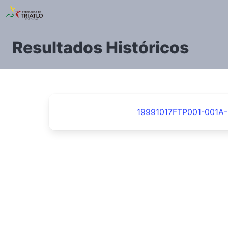
Resultados Históricos
19991017FTP001-001A-