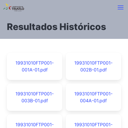
Resultados Históricos
19931010FTP001-
19931010FTP001-
001A-01.pdf
002B-01.pdf
19931010FTP001-
19931010FTP001-
003B-01.pdf
004A-01.pdf
19931010FTP001-
19931010FTP001-