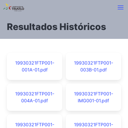
Resultados Históricos
19930321FTP001-
19930321FTP001-
001A-01.pdf
003B-01.pdf
19930321FTP001-
19930321FTP001-
004A-01.pdf
IMG001-01.pdf
19930321FTP001-
19930321FTP001-