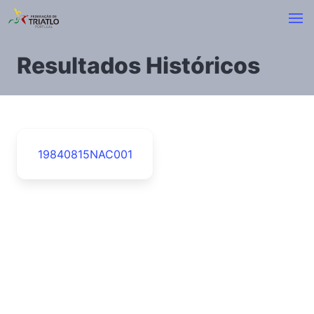
Resultados Históricos
19840815NAC001